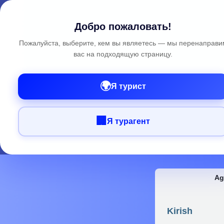
Добро пожаловать!
Пожалуйста, выберите, кем вы являетесь — мы перенаправи
вас на подходящую страницу.
🌍
Я турист
🏢
Я турагент
Ag
Kirish