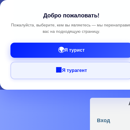
Добро пожаловать!
Пожалуйста, выберите, кем вы являетесь — мы перенаправи
вас на подходящую страницу.
🌍
Я турист
🏢
Я турагент
Вход