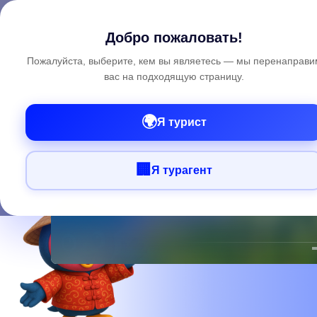
Поиск
Зая
Добро пожаловать!
Пожалуйста, выберите, кем вы являетесь — мы перенаправи
вас на подходящую страницу.
🌍
Я турист
🏢
Я турагент