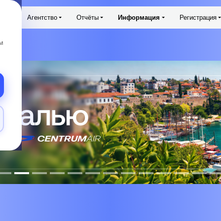
вки
Агентство
Отчёты
Информация
Регистрация
м