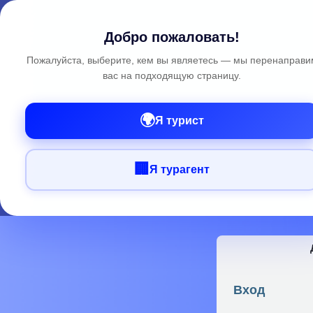
Добро пожаловать!
Пожалуйста, выберите, кем вы являетесь — мы перенаправи
вас на подходящую страницу.
🌍
Я турист
🏢
Я турагент
Вход