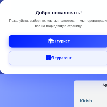
Добро пожаловать!
Пожалуйста, выберите, кем вы являетесь — мы перенаправи
вас на подходящую страницу.
🌍
Я турист
🏢
Я турагент
Ag
Kirish