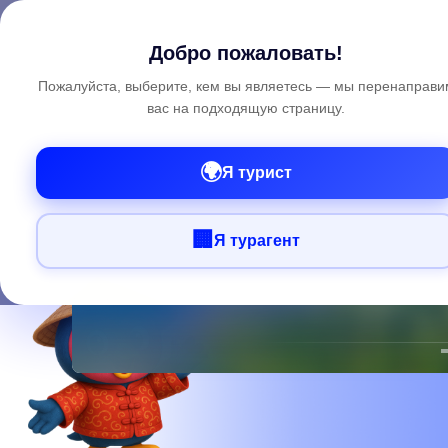
Search
Cl
Добро пожаловать!
Пожалуйста, выберите, кем вы являетесь — мы перенаправи
вас на подходящую страницу.
🌍
Я турист
🏢
Я турагент