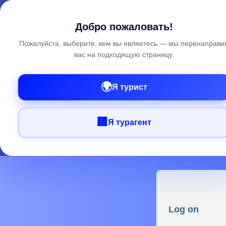
Добро пожаловать!
Пожалуйста, выберите, кем вы являетесь — мы перенаправи
вас на подходящую страницу.
🌍
Я турист
🏢
Я турагент
Log on