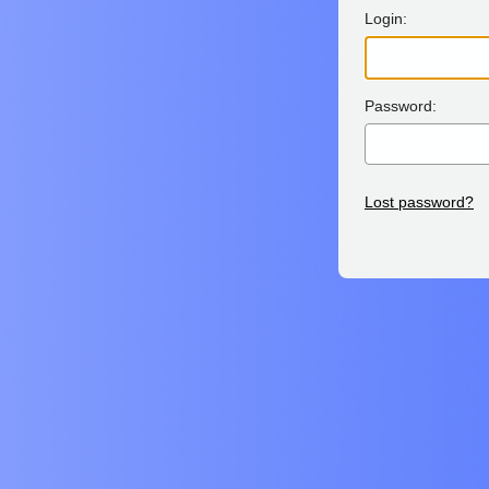
Login:
Password:
Lost password?