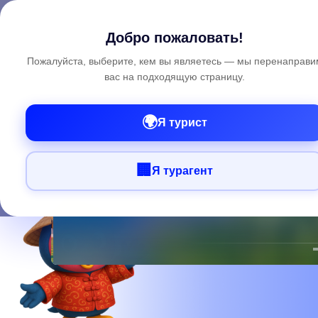
Search
Cl
Добро пожаловать!
Пожалуйста, выберите, кем вы являетесь — мы перенаправи
вас на подходящую страницу.
🌍
Я турист
🏢
Я турагент