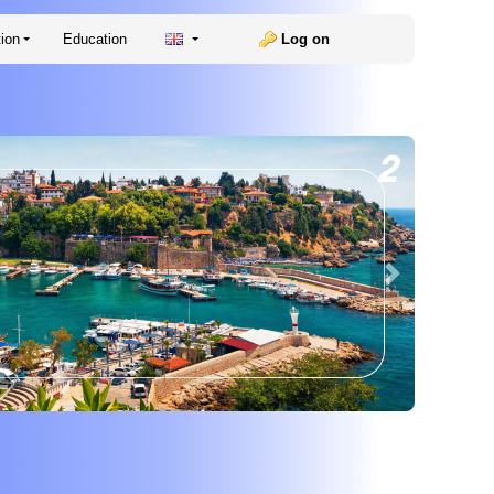
ion
Education
Log on