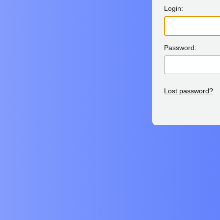
Login:
Password:
Lost password?