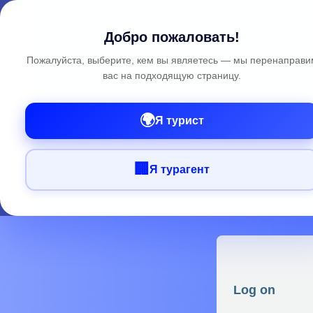
Добро пожаловать!
Пожалуйста, выберите, кем вы являетесь — мы перенаправи
вас на подходящую страницу.
🌍
Я турист
🏢
Я турагент
Log on