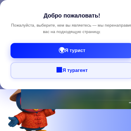
Search
Cla
Добро пожаловать!
Пожалуйста, выберите, кем вы являетесь — мы перенаправи
вас на подходящую страницу.
🌍
Я турист
🏢
Я турагент