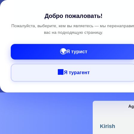
Добро пожаловать!
Пожалуйста, выберите, кем вы являетесь — мы перенаправи
вас на подходящую страницу.
🌍
Я турист
🏢
Я турагент
Ag
Kirish