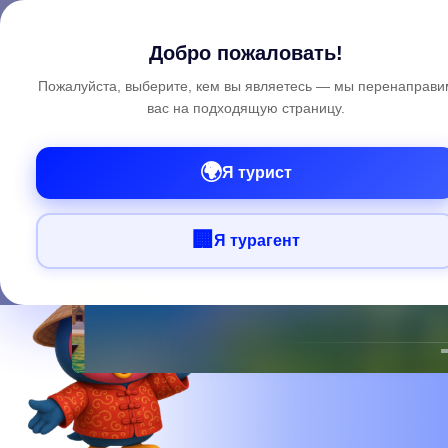
Search
Cla
Добро пожаловать!
Пожалуйста, выберите, кем вы являетесь — мы перенаправи
вас на подходящую страницу.
🌍
Я турист
🏢
Я турагент