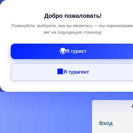
Добро пожаловать!
Пожалуйста, выберите, кем вы являетесь — мы перенаправи
вас на подходящую страницу.
🌍
Я турист
🏢
Я турагент
Вход