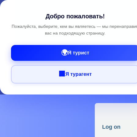
Добро пожаловать!
Пожалуйста, выберите, кем вы являетесь — мы перенаправи
вас на подходящую страницу.
🌍
Я турист
🏢
Я турагент
Log on