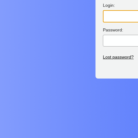
Login:
Password:
Lost password?