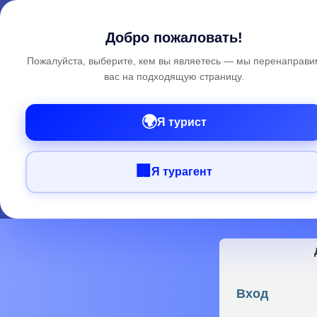
Добро пожаловать!
Пожалуйста, выберите, кем вы являетесь — мы перенаправи
вас на подходящую страницу.
🌍
Я турист
🏢
Я турагент
Вход