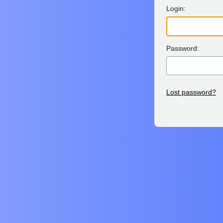
Login:
Password:
Lost password?