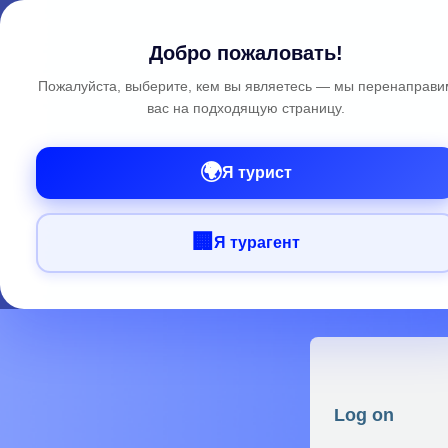
Добро пожаловать!
Пожалуйста, выберите, кем вы являетесь — мы перенаправи
вас на подходящую страницу.
🌍
Я турист
🏢
Я турагент
Log on