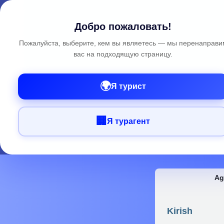
Добро пожаловать!
Пожалуйста, выберите, кем вы являетесь — мы перенаправи
вас на подходящую страницу.
🌍
Я турист
🏢
Я турагент
Ag
Kirish