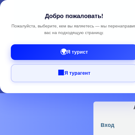
Добро пожаловать!
Пожалуйста, выберите, кем вы являетесь — мы перенаправи
вас на подходящую страницу.
🌍
Я турист
🏢
Я турагент
Вход