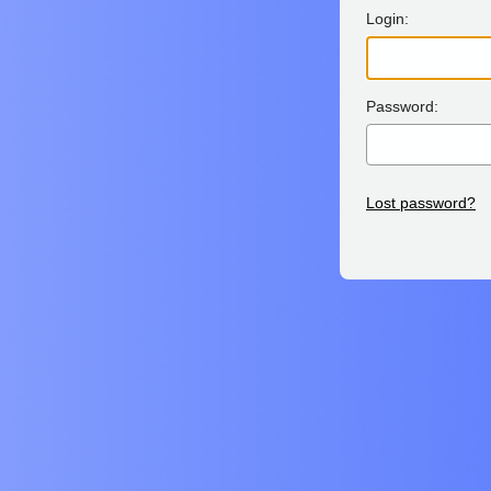
Login:
Password:
Lost password?