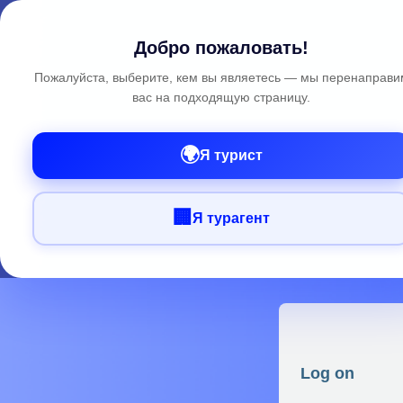
Добро пожаловать!
Пожалуйста, выберите, кем вы являетесь — мы перенаправи
вас на подходящую страницу.
🌍
Я турист
🏢
Я турагент
Log on