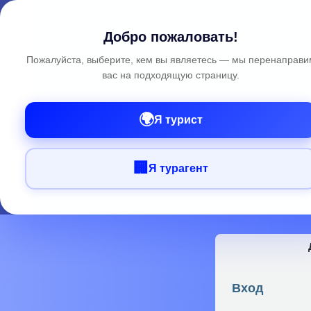
Добро пожаловать!
Пожалуйста, выберите, кем вы являетесь — мы перенаправи
вас на подходящую страницу.
🌍
Я турист
🏢
Я турагент
Вход